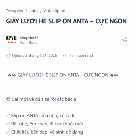
anta
Anta slip on
Trang chủ
GIÀY LƯỜI HÈ SLIP ON ANTA – CỰC NGON
1 minute read
🔥
👟
 GIÀY LƯỜI HÈ SLIP ON ANTA – CỰC NGON 
🔥
👟
😍
 Lại mới về đủ size rồi các bác ạ
✅
 Slip on ANTA siêu tiện, xỏ là đi
✅
 Rất nhẹ, êm chân, đi cực thoải mái
✅
 Chất liệu bền đẹp, vệ sinh dễ dàng