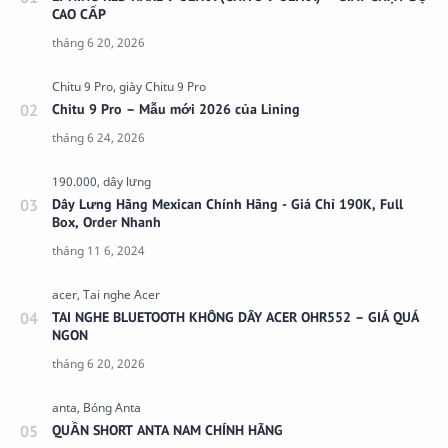
CAO CẤP
Chitu 9 Pro – Mẫu mới 2026 của Lining
Dây Lưng Hãng Mexican Chính Hãng - Giá Chỉ 190K, Full
Box, Order Nhanh
TAI NGHE BLUETOOTH KHÔNG DÂY ACER OHR552 – GIÁ QUÁ
NGON
QUẦN SHORT ANTA NAM CHÍNH HÃNG