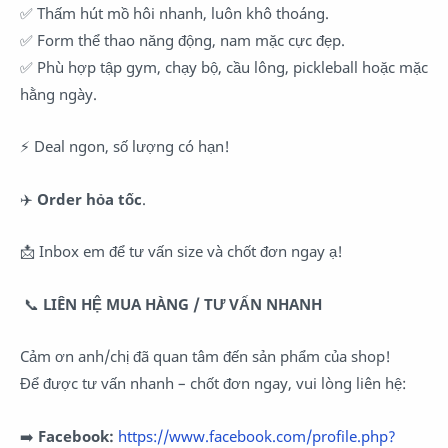
✅ Thấm hút mồ hôi nhanh, luôn khô thoáng.
✅ Form thể thao năng động, nam mặc cực đẹp.
✅ Phù hợp tập gym, chạy bộ, cầu lông, pickleball hoặc mặc
hằng ngày.
⚡ Deal ngon, số lượng có hạn!
✈️
Order hỏa tốc
.
📩 Inbox em để tư vấn size và chốt đơn ngay ạ!
📞
LIÊN HỆ MUA HÀNG / TƯ VẤN NHANH
Cảm ơn anh/chị đã quan tâm đến sản phẩm của shop!
Để được tư vấn nhanh – chốt đơn ngay, vui lòng liên hệ:
➡️
Facebook:
https://www.facebook.com/profile.php?