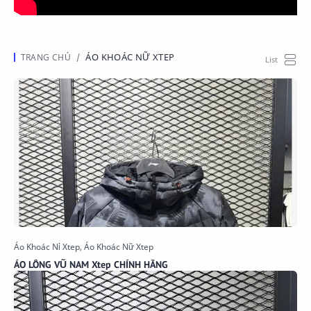
ÁO KHOÁC NỮ XTEP
ÁO LÔNG VŨ NAM Xtep CHÍNH HÃNG