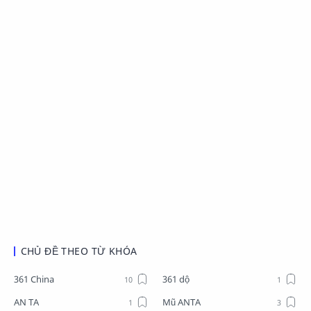
CHỦ ĐỀ THEO TỪ KHÓA
361 China
361 dộ
AN TA
Mũ ANTA