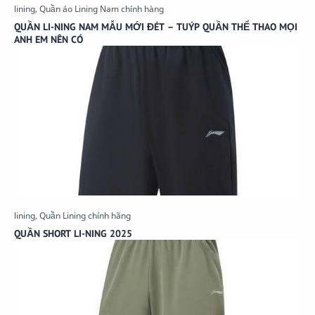
QUẦN LI-NING NAM MẪU MỚI ĐÉT – TUÝP QUẦN THỂ THAO MỌI
ANH EM NÊN CÓ
QUẦN SHORT LI-NING 2025