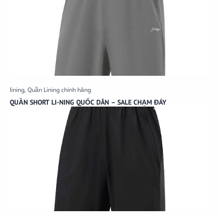
QUẦN SHORT LI-NING QUỐC DÂN – SALE CHẠM ĐÁY