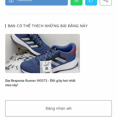
BẠN CÓ THỂ THÍCH NHỮNG BÀI ĐĂNG NÀY
Das Response Runner IH3575 - Đôi giày hot nhất
mùa này!