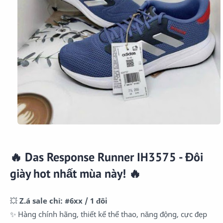
🔥 Das Response Runner IH3575 - Đôi
giày hot nhất mùa này! 🔥
💥
Z.á sale chỉ: #6xx / 1 đôi
✨ Hàng chính hãng, thiết kế thể thao, năng động, cực đẹp