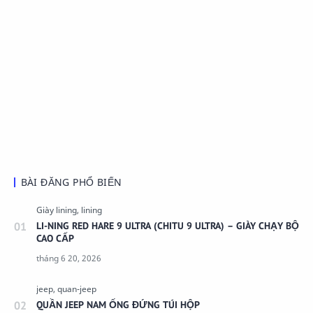
BÀI ĐĂNG PHỔ BIẾN
LI-NING RED HARE 9 ULTRA (CHITU 9 ULTRA) – GIÀY CHẠY BỘ
CAO CẤP
QUẦN JEEP NAM ỐNG ĐỨNG TÚI HỘP