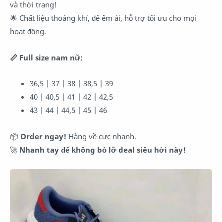
và thời trang!
🌟 Chất liệu thoáng khí, đế êm ái, hỗ trợ tối ưu cho mọi
hoạt động.
📏 Full size nam nữ:
36,5 | 37 | 38 | 38,5 | 39
40 | 40,5 | 41 | 42 | 42,5
43 | 44 | 44,5 | 45 | 46
📦
Order ngay!
Hàng về cực nhanh.
🚀
Nhanh tay để không bỏ lỡ deal siêu hời này!