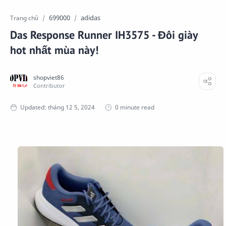
699000
adidas
Trang chủ
Das Response Runner IH3575 - Đôi giày
hot nhất mùa này!
0 minute read