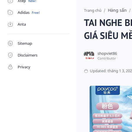
Xtep
Hàng sẵn
Trang chủ
Adidas
TAI NGHE B
Anta
GIÁ SIÊU M
Sitemap
Disclaimers
Privacy