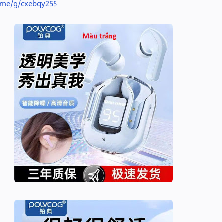
o.me/g/cxebqy255