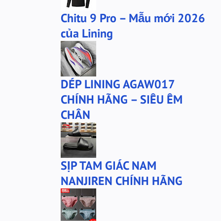
Chitu 9 Pro – Mẫu mới 2026
của Lining
DÉP LINING AGAW017
CHÍNH HÃNG – SIÊU ÊM
CHÂN
SỊP TAM GIÁC NAM
NANJIREN CHÍNH HÃNG