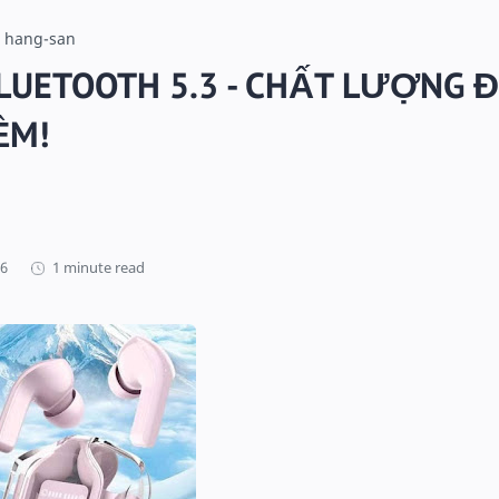
hang-san
LUETOOTH 5.3 - CHẤT LƯỢNG Đ
ỀM!
1 minute read