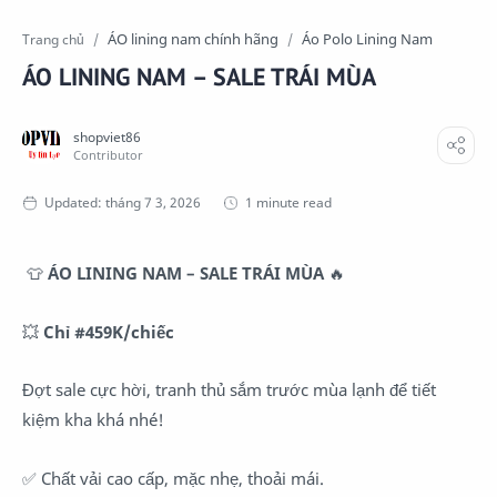
ÁO lining nam chính hãng
Áo Polo Lining Nam
Trang chủ
ÁO LINING NAM – SALE TRÁI MÙA
1 minute read
👕
ÁO LINING NAM – SALE TRÁI MÙA
🔥
💥
Chỉ #459K/chiếc
Đợt sale cực hời, tranh thủ sắm trước mùa lạnh để tiết
kiệm kha khá nhé!
✅ Chất vải cao cấp, mặc nhẹ, thoải mái.