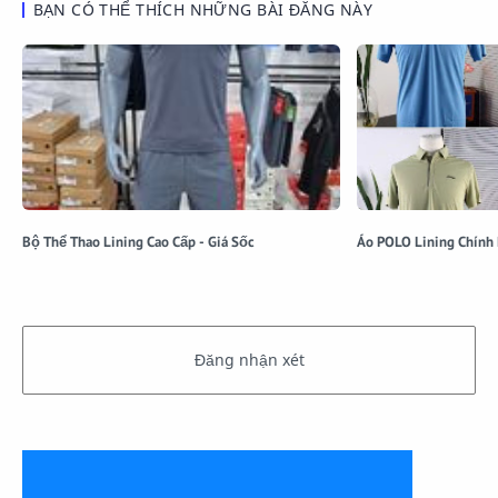
BẠN CÓ THỂ THÍCH NHỮNG BÀI ĐĂNG NÀY
Bộ Thể Thao Lining Cao Cấp - Giá Sốc
Áo POLO Lining Chính