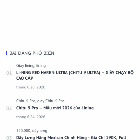
BÀI ĐĂNG PHỔ BIẾN
LI-NING RED HARE 9 ULTRA (CHITU 9 ULTRA) – GIÀY CHẠY BỘ
CAO CẤP
Chitu 9 Pro – Mẫu mới 2026 của Lining
Dây Lưng Hãng Mexican Chính Hãng - Giá Chỉ 190K, Full