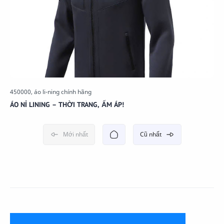
ÁO NỈ LINING – THỜI TRANG, ẤM ÁP!