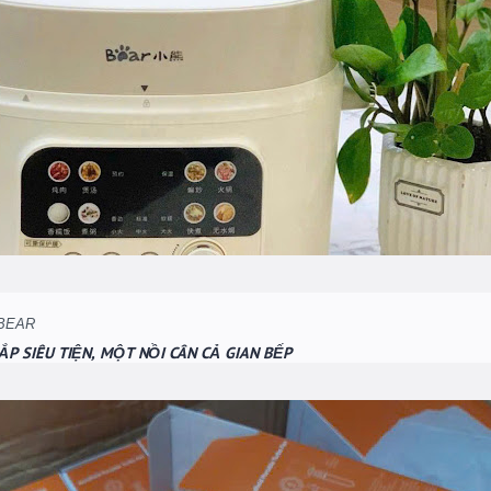
ẮP SIÊU TIỆN, MỘT NỒI CÂN CẢ GIAN BẾP