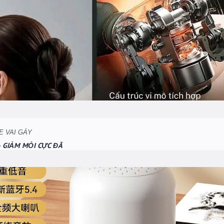
– GIẢM MỎI CỰC ĐÃ