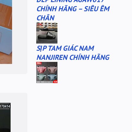
CHÍNH HÃNG – SIÊU ÊM
CHÂN
SỊP TAM GIÁC NAM
NANJIREN CHÍNH HÃNG