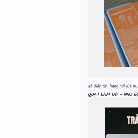
QUẠT CẦM TAY – NHỎ G