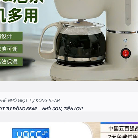
ỌT TỰ ĐỘNG BEAR – NHỎ GỌN, TIỆN LỢI!