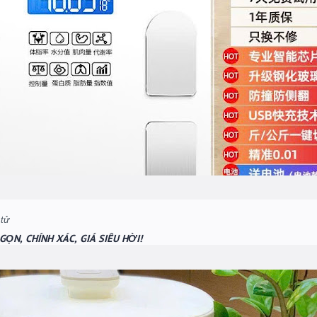
GỌN, CHÍNH XÁC, GIÁ SIÊU HỜI!