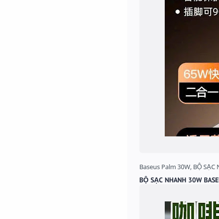
BỘ SẠC NHANH 30W BASEU