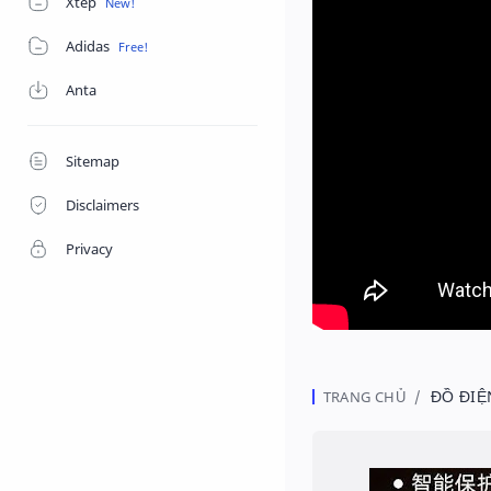
Xtep
Adidas
Anta
Sitemap
Disclaimers
Privacy
ĐỒ ĐIỆ