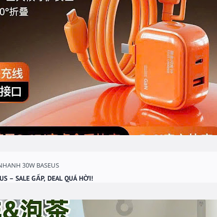
S – SALE GẤP, DEAL QUÁ HỜI!