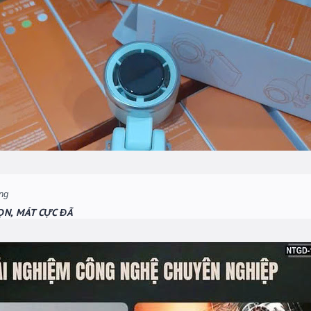
ỌN, MÁT CỰC ĐÃ