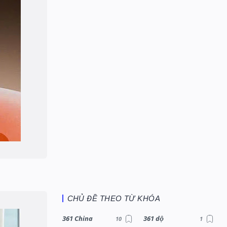
CHỦ ĐỀ THEO TỪ KHÓA
361 China
361 dộ