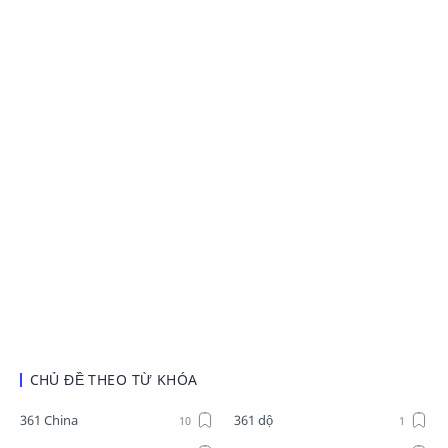
CHỦ ĐỀ THEO TỪ KHÓA
361 China
361 dộ