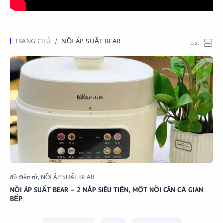
NỒI ÁP SUẤT BEAR
NỒI ÁP SUẤT BEAR – 2 NẮP SIÊU TIỆN, MỘT NỒI CÂN CẢ GIAN
BẾP